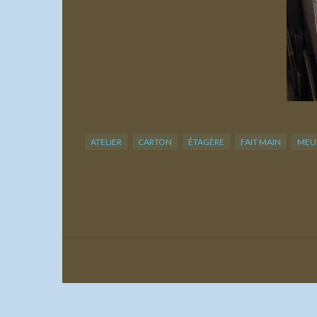
ATELIER
CARTON
ÉTAGÈRE
FAIT MAIN
MEU