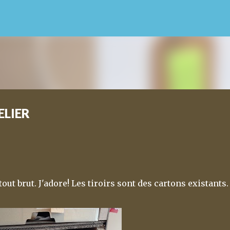
Accéder au contenu principal
LIER
out brut. J'adore! Les tiroirs sont des cartons existants