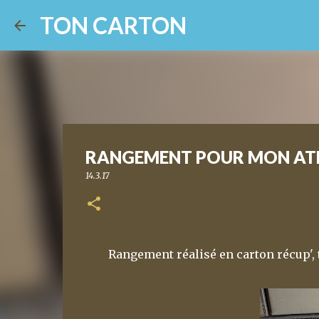
TON CARTON
RANGEMENT POUR MON ATE
14.3.17
Rangement réalisé en carton récup', t